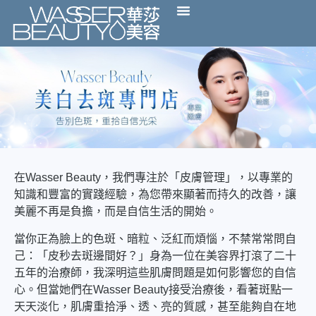
在Wasser Beauty，我們專注於「皮膚管理」，以專業的
知識和豐富的實踐經驗，為您帶來顯著而持久的改善，讓
美麗不再是負擔，而是自信生活的開始。
當你正為臉上的色斑、暗粒、泛紅而煩惱，不禁常常問自
己：「皮秒去斑邊間好？」身為一位在美容界打滾了二十
五年的治療師，我深明這些肌膚問題是如何影響您的自信
心。但當她們在Wasser Beauty接受治療後，看著斑點一
天天淡化，肌膚重拾淨、透、亮的質感，甚至能夠自在地