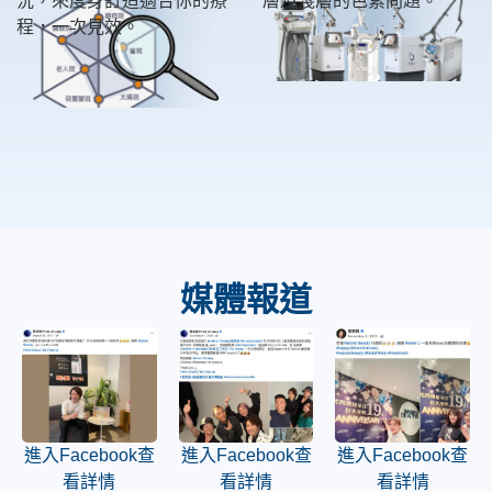
況，來度身訂造適合你的療
層及淺層的色素問題。
程，一次見效。
媒體報道
進入Facebook查
進入Facebook查
進入Facebook查
看詳情
看詳情
看詳情