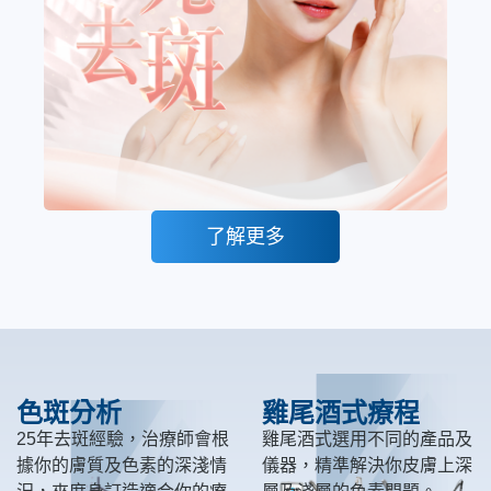
了解更多
色斑分析
雞尾酒式療程
25年去斑經驗，治療師會根
雞尾酒式選用不同的產品及
據你的膚質及色素的深淺情
儀器，精準解決你皮膚上深