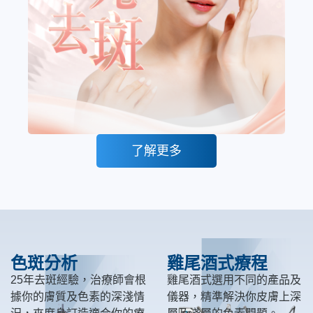
了解更多
色斑分析
雞尾酒式療程
25年去斑經驗，治療師會根
雞尾酒式選用不同的產品及
據你的膚質及色素的深淺情
儀器，精準解決你皮膚上深