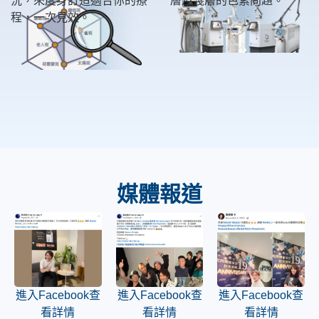
況，來度身訂造適合你的療
層及淺層的色素問題。
程，一次見效。
媒體報道
進入Facebook查
進入Facebook查
進入Facebook查
看詳情
看詳情
看詳情