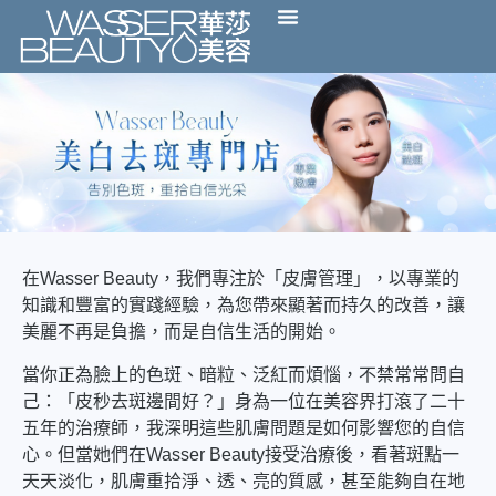
在Wasser Beauty，我們專注於「皮膚管理」，以專業的
知識和豐富的實踐經驗，為您帶來顯著而持久的改善，讓
美麗不再是負擔，而是自信生活的開始。
當你正為臉上的色斑、暗粒、泛紅而煩惱，不禁常常問自
己：「皮秒去斑邊間好？」身為一位在美容界打滾了二十
五年的治療師，我深明這些肌膚問題是如何影響您的自信
心。但當她們在Wasser Beauty接受治療後，看著斑點一
天天淡化，肌膚重拾淨、透、亮的質感，甚至能夠自在地