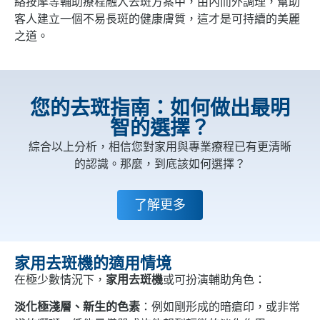
絡按摩等輔助療程融入去斑方案中，由內而外調理，幫助
客人建立一個不易長斑的健康膚質，這才是可持續的美麗
之道。
您的去斑指南：如何做出最明
智的選擇？
綜合以上分析，相信您對家用與專業療程已有更清晰
的認識。那麼，到底該如何選擇？
了解更多
家用去斑機的適用情境
在極少數情況下，
家用去斑機
或可扮演輔助角色：
淡化極淺層、新生的色素
：例如剛形成的暗瘡印，或非常