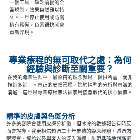
一個工具，缺乏前後的全
盤規劃，效果自然難以持
久。一旦停止使用或防曬
稍有鬆懈，色素很快就會
重新浮現。
專業療程的無可取代之處：為何
經驗與診斷至關重要？
在我的職業生涯中，最堅持的理念就是「提供所需，而非
推銷多餘」。真正的皮膚管理，始於精準的分析與真誠的
溝通，這也是專業療程無法被家用儀器取代的核心價值。
精準的皮膚與色斑分析
許多美容院會使用皮膚分析儀，但冰冷的數據報告有時反
而會誤導。我更相信超過二十年累積的臨床經驗，透過肉
眼觀察、觸診以及與客人的深入溝通，能更準確地判斷斑