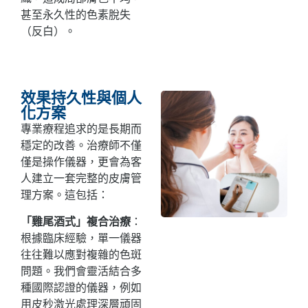
甚至永久性的色素脫失
（反白）。
效果持久性與個人
化方案
專業療程追求的是長期而
穩定的改善。治療師不僅
僅是操作儀器，更會為客
人建立一套完整的皮膚管
理方案。這包括：
「雞尾酒式」複合治療
：
根據臨床經驗，單一儀器
往往難以應對複雜的色斑
問題。我們會靈活結合多
種國際認證的儀器，例如
用皮秒激光處理深層頑固