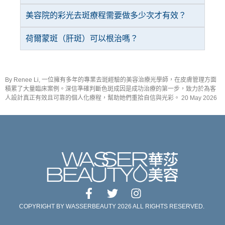
美容院的彩光去斑療程需要做多少次才有效？
荷爾蒙斑（肝斑）可以根治嗎？
By Renee Li, 一位擁有多年的專業去斑經驗的美容治療光學師，在皮膚管理方面
積累了大量臨床案例。深信準確判斷色斑成因是成功治療的第一步，致力於為客
人設計真正有效且可靠的個人化療程，幫助她們重拾自信與光彩。 20 May 2026
COPYRIGHT BY WASSERBEAUTY 2026 ALL RIGHTS RESERVED.