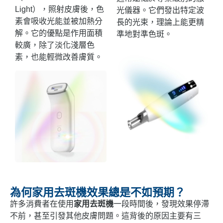
Light），照射皮膚後，色
光儀器。它們發出特定波
素會吸收光能並被加熱分
長的光束，理論上能更精
解。它的優點是作用面積
準地對準色斑。
較廣，除了淡化淺層色
素，也能輕微改善膚質。
為何家用去斑機效果總是不如預期？
許多消費者在使用
家用去斑機
一段時間後，發現效果停滯
不前，甚至引發其他皮膚問題。這背後的原因主要有三