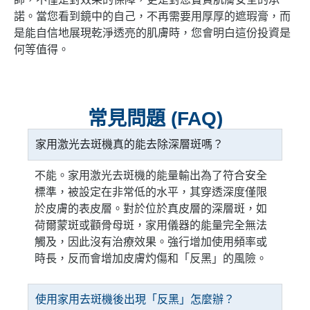
諾。當您看到鏡中的自己，不再需要用厚厚的遮瑕膏，而
是能自信地展現乾淨透亮的肌膚時，您會明白這份投資是
何等值得。
常見問題 (FAQ)
家用激光去斑機真的能去除深層斑嗎？
不能。家用激光去斑機的能量輸出為了符合安全
標準，被設定在非常低的水平，其穿透深度僅限
於皮膚的表皮層。對於位於真皮層的深層斑，如
荷爾蒙斑或顴骨母斑，家用儀器的能量完全無法
觸及，因此沒有治療效果。強行增加使用頻率或
時長，反而會增加皮膚灼傷和「反黑」的風險。
使用家用去斑機後出現「反黑」怎麼辦？