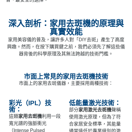
深入剖析：家用去斑機的原理與
真實效能
家用美容儀的普及，讓許多人對「DIY去斑」產生了高度
興趣。然而，在按下購買鍵之前，我們必須先了解這些儀
器背後的科學原理及其無法跨越的技術門檻。
市面上常見的家用去斑機技術
市面上的家用去斑儀器，主要採用兩種技術：
彩光（IPL）技
低能量激光技術：
術：
部分
家用激光去斑機
聲稱
這類
家用去斑機
利用一段
使用激光原理，但為了符
寬光譜的強脈衝光
合家居安全標準，其能量
（Intense Pulsed
通常遠低於專業級別的激