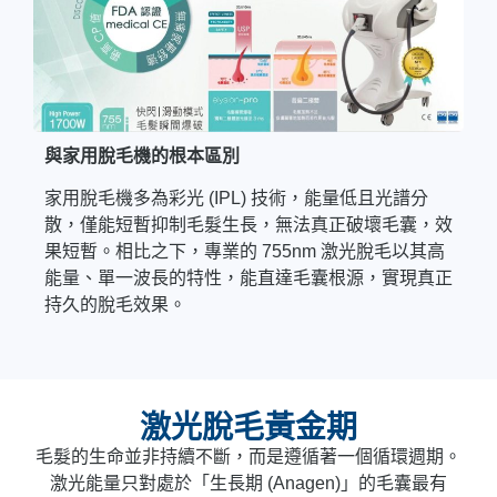
與家用脫毛機的根本區別
家用脫毛機多為彩光 (IPL) 技術，能量低且光譜分
散，僅能短暫抑制毛髮生長，無法真正破壞毛囊，效
果短暫。相比之下，專業的 755nm 激光脫毛以其高
能量、單一波長的特性，能直達毛囊根源，實現真正
持久的脫毛效果。
激光脫毛黃金期
毛髮的生命並非持續不斷，而是遵循著一個循環週期。
激光能量只對處於「生長期 (Anagen)」的毛囊最有