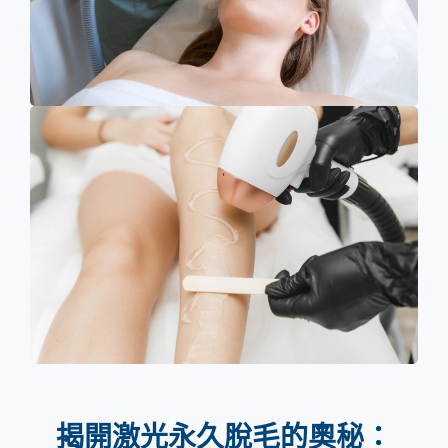
揭開激光永久脫毛的奧秘：