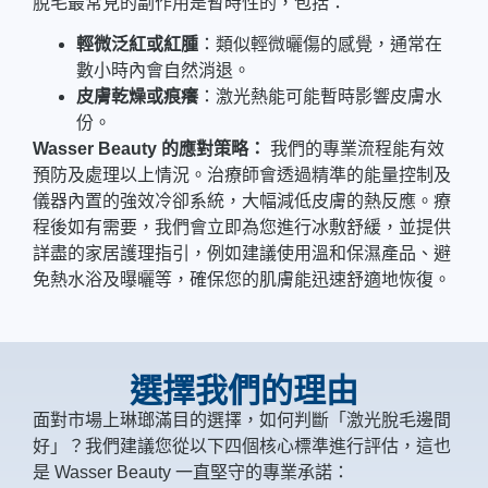
脫毛最常見的副作用是暫時性的，包括：
輕微泛紅或紅腫
：類似輕微曬傷的感覺，通常在
數小時內會自然消退。
皮膚乾燥或痕癢
：激光熱能可能暫時影響皮膚水
份。
Wasser Beauty 的應對策略：
我們的專業流程能有效
預防及處理以上情況。治療師會透過精準的能量控制及
儀器內置的強效冷卻系統，大幅減低皮膚的熱反應。療
程後如有需要，我們會立即為您進行冰敷舒緩，並提供
詳盡的家居護理指引，例如建議使用溫和保濕產品、避
免熱水浴及曝曬等，確保您的肌膚能迅速舒適地恢復。
選擇我們的理由
面對市場上琳瑯滿目的選擇，如何判斷「激光脫毛邊間
好」？我們建議您從以下四個核心標準進行評估，這也
是 Wasser Beauty 一直堅守的專業承諾：