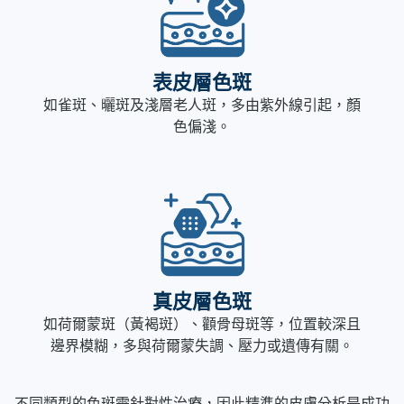
表皮層色斑
如雀斑、曬斑及淺層老人斑，多由紫外線引起，顏
色偏淺。
真皮層色斑
如荷爾蒙斑（黃褐斑）、顴骨母斑等，位置較深且
邊界模糊，多與荷爾蒙失調、壓力或遺傳有關。
不同類型的色斑需針對性治療，因此精準的皮膚分析是成功