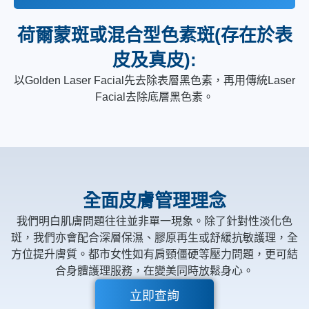
荷爾蒙斑或混合型色素斑(存在於表
皮及真皮):
以Golden Laser Facial先去除表層黑色素，再用傳統Laser
Facial去除底層黑色素。
全面皮膚管理理念
我們明白肌膚問題往往並非單一現象。除了針對性淡化色
斑，我們亦會配合深層保濕、膠原再生或舒緩抗敏護理，全
方位提升膚質。都市女性如有肩頸僵硬等壓力問題，更可結
合身體護理服務，在變美同時放鬆身心。
立即查詢