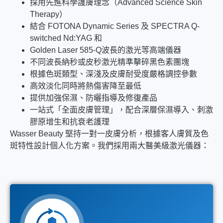
採用先進科學護膚理念（Advanced Science Skin
Therapy）
結合 FOTONA Dynamic Series 及 SPECTRA Q-
switched Nd:YAG 和
Golden Laser 585-Q波長的激光等高端儀器
不同波長納秒或皮秒激光精準擊碎黑色素團塊
根據色斑類型、深淺及皮膚耐受度嚴格調控參數
高效淡化同時將熱傷害降至最低
提供加強保濕、防曬指導及修復產品
一站式「全面皮膚管理」，配合深層保濕導入、刺激
膠原增生和抗衰老護理
Wasser Beauty 堅持一對一皮膚分析，根據客人膚質及色
斑特性設計個人化方案。我們採用兩大醫美級激光儀器：