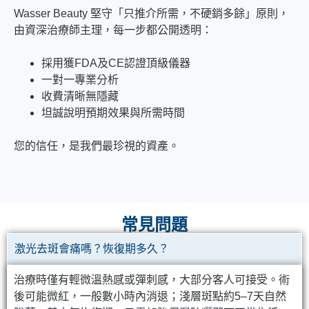
Wasser Beauty 堅守「只推介所需，不硬銷多餘」原則，
由資深治療師主理，每一步都公開透明：
採用獲FDA及CE認證頂級儀器
一對一專業分析
收費清晰無隱藏
坦誠說明預期效果與所需時間
您的信任，是我們最珍視的資產。
常見問題
激光去斑會痛嗎？恢復期多久？
治療時僅有輕微溫熱感或彈刺感，大部分客人可接受。術
後可能微紅，一般數小時內消退；淺層斑點約5–7天自然