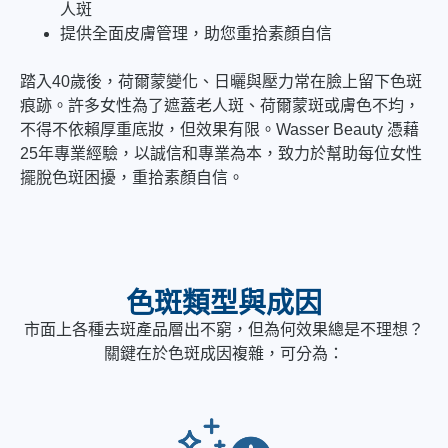
人斑
提供全面皮膚管理，助您重拾素顏自信
踏入40歲後，荷爾蒙變化、日曬與壓力常在臉上留下色斑
痕跡。許多女性為了遮蓋老人斑、荷爾蒙斑或膚色不均，
不得不依賴厚重底妝，但效果有限。Wasser Beauty 憑藉
25年專業經驗，以誠信和專業為本，致力於幫助每位女性
擺脫色斑困擾，重拾素顏自信。
色斑類型與成因
市面上各種去斑產品層出不窮，但為何效果總是不理想？
關鍵在於色斑成因複雜，可分為：