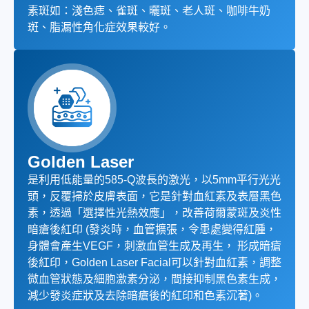
素斑如：淺色痣、雀斑、曬斑、老人斑、咖啡牛奶
斑、脂漏性角化症效果較好。
Golden Laser
是利用低能量的585-Q波長的激光，以5mm平行光光
頭，反覆掃於皮膚表面，它是針對血紅素及表層黑色
素，透過「選擇性光熱效應」，改善荷爾蒙斑及炎性
暗瘡後紅印 (發炎時，血管擴張，令患處變得紅腫，
身體會產生VEGF，刺激血管生成及再生， 形成暗瘡
後紅印，Golden Laser Facial可以針對血紅素，調整
微血管狀態及細胞激素分泌，間接抑制黑色素生成，
減少發炎症狀及去除暗瘡後的紅印和色素沉著)。