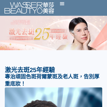
激光去斑25年經驗
專治頑固色斑荷爾蒙斑及老人斑，告別厚
重底妝！