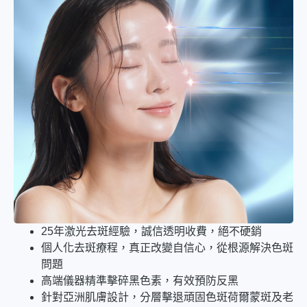
25年激光去斑經驗，誠信透明收費，絕不硬銷
個人化去斑療程，真正改變自信心，從根源解決色斑
問題
高端儀器精準擊碎黑色素，有效預防反黑
針對亞洲肌膚設計，分層擊退頑固色斑荷爾蒙斑及老