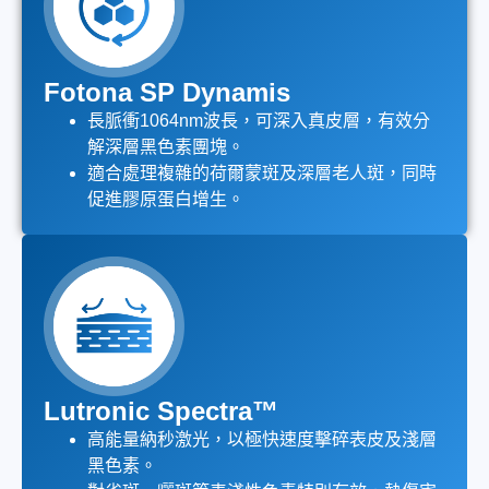
Fotona SP Dynamis
長脈衝1064nm波長，可深入真皮層，有效分
解深層黑色素團塊。
適合處理複雜的荷爾蒙斑及深層老人斑，同時
促進膠原蛋白增生。
Lutronic Spectra™
高能量納秒激光，以極快速度擊碎表皮及淺層
黑色素。