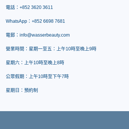
電話：
+852 3620 3611
WhatsApp：
+852 6698 7681
電郵：info@wasserbeauty.com
營業時間：星期一至五：上午10時至晚上9時
星期六：上午10時至晚上8時
公眾假期：上午10時至下午7時
星期日：預約制