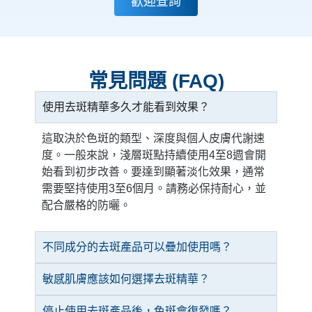
歡迎查詢
常見問題 (FAQ)
使用去斑精華多久才能看到效果？
這取決於色斑的類型、深度與個人皮膚代謝速
度。一般來說，淺層斑點持續使用4至8週會開
始看到初步改善。要達到顯著淡化效果，通常
需要堅持使用3至6個月。請務必保持耐心，並
配合嚴格的防曬。
不同成分的去斑產品可以疊加使用嗎？
敏感肌膚應該如何選擇去斑精華？
停止使用去斑產品後，色斑會復發嗎？