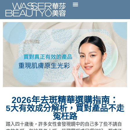
2026年去斑精華選購指南：
5大有效成分解析，買對產品不走
冤枉路
踏入四十歲後，許多女性會發現鏡中的自己多了些不請自