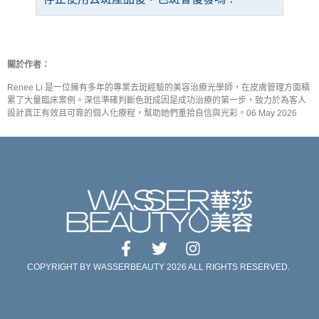
關於作者：
Renee Li 是一位擁有多年的專業去斑經驗的美容治療光學師，在皮膚管理方面積
累了大量臨床案例。深信準確判斷色斑成因是成功治療的第一步，致力於為客人
設計真正有效且可靠的個人化療程，幫助她們重拾自信與光彩。06 May 2026
COPYRIGHT BY WASSERBEAUTY 2026 ALL RIGHTS RESERVED.