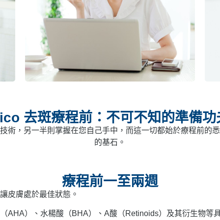
Pico 去斑療程前：不可不知的準備功
技術，另一半則掌握在您自己手中，而這一切都始於療程前的悉
的基石。
療程前一至兩週
讓皮膚處於最佳狀態。
AHA）、水楊酸（BHA）、A酸（Retinoids）及其衍生