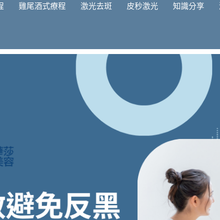
程
雞尾酒式療程
激光去斑
皮秒激光
知識分享