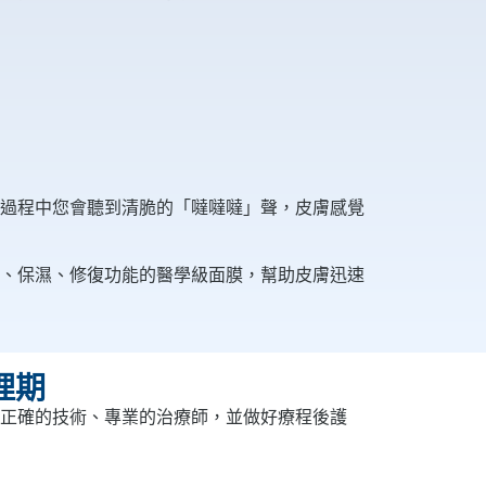
過程中您會聽到清脆的「噠噠噠」聲，皮膚感覺
、保濕、修復功能的醫學級面膜，幫助皮膚迅速
理期
正確的技術、專業的治療師，並做好療程後護