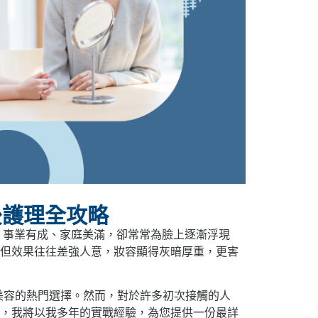
後護理全攻略
，事業有成、家庭美滿，卻常常為臉上逐漸浮現
但效果往往差強人意，妝容顯得灰暗厚重，更害
美容的熱門選擇。然而，對於許多初次接觸的人
章，我將以我多年的實戰經驗，為您提供一份最詳