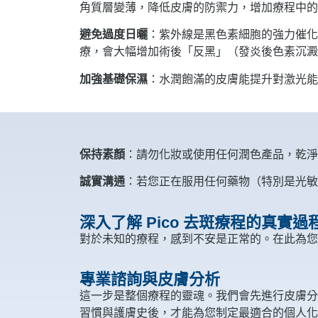
角質層變薄，降低皮膚的防禦力，增加療程中的
避免過度日曬
：紫外線是黑色素細胞的強力催化
療，會大幅增加術後「反黑」（發炎後色素沉澱
加強基礎保濕
：水潤飽滿的皮膚能提升對激光能
保持素顏
：請勿化妝或使用任何潤色產品，乾淨
誠實溝通
：若您正在服用任何藥物（特別是光敏
深入了解 Pico 去斑療程的真實過
對於未知的療程，感到不安是正常的。在此為您
專業諮詢與皮膚分析
這一步是整個療程的靈魂。我們會先進行皮膚分
習慣與護膚史後，才能為您制定最適合的個人化