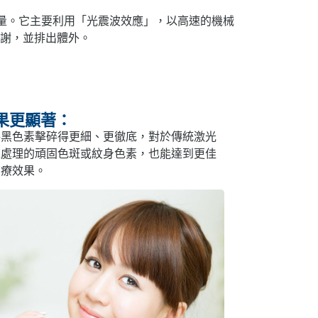
巨大能量。它主要利用「光震波效應」，以高速的機械
謝，並排出體外。
果更顯著：
將黑色素擊碎得更細、更徹底，對於傳統激光
以處理的頑固色斑或紋身色素，也能達到更佳
治療效果。