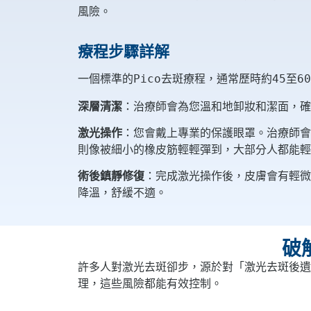
風險。
療程步驟詳解
一個標準的Pico去斑療程，通常歷時約45至
深層清潔
：治療師會為您溫和地卸妝和潔面，確
激光操作
：您會戴上專業的保護眼罩。治療師會
則像被細小的橡皮筋輕輕彈到，大部分人都能輕鬆
術後鎮靜修復
：完成激光操作後，皮膚會有輕微
降溫，舒緩不適。
破
許多人對激光去斑卻步，源於對「激光去斑後遺
理，這些風險都能有效控制。