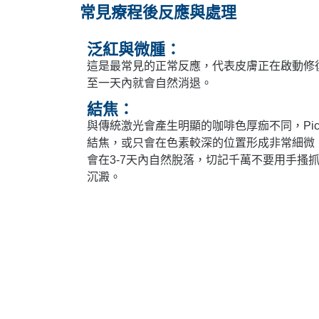
常見療程後反應與處理
泛紅與微腫：
這是最常見的正常反應，代表皮膚正在啟動修
至一天內就會自然消退。
結焦：
與傳統激光會產生明顯的咖啡色厚痂不同，Pi
結焦，或只會在色素較深的位置形成非常細微
會在3-7天內自然脫落，切記千萬不要用手搔
沉澱。