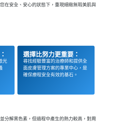
助您在安全、安心的狀態下，重現細緻無瑕美肌與
：
選擇比努力更重要：
激光
尋找經驗豐富的治療師和提供全
搔
面皮膚管理方案的專業中心，是
確保療程安全有效的基石。
能加熱並分解黑色素，但過程中產生的熱力較高，對周