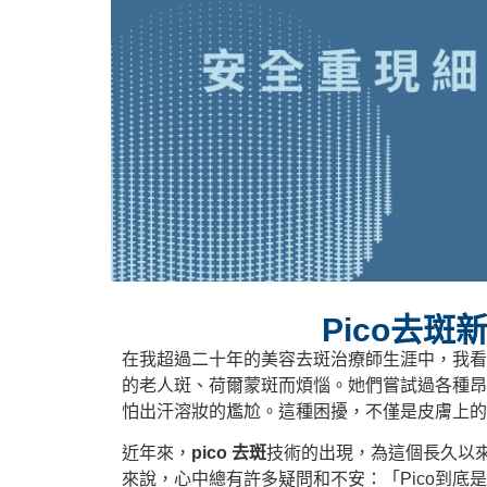
Pico去
在我超過二十年的美容去斑治療師生涯中，我看
的老人斑、荷爾蒙斑而煩惱。她們嘗試過各種昂
怕出汗溶妝的尷尬。這種困擾，不僅是皮膚上的
近年來，
pico 去斑
技術的出現，為這個長久以
來說，心中總有許多疑問和不安：「Pico到