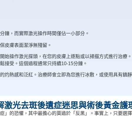
60分鐘，而實際激光操作時間僅佔一小部分。
保皮膚表面潔淨無殘留。
開始操作激光探頭，在您的皮膚上逐點或以掃描方式進行治療。
接受。這個過程通常只持續10-15分鐘。
的灼熱感和泛紅。治療師會立即為您進行冰敷，或使用具有鎮靜
解激光去斑後遺症迷思與術後黃金護
症」的恐懼，其中最擔心的莫過於「反黑」。事實上，只要選擇