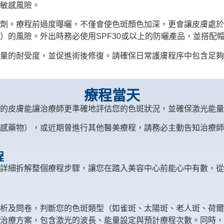
敏感風險。
劑。療程前過度曝曬，不僅會使色斑顏色加深，更會讓皮膚處於
）的風險。外出時務必使用SPF30或以上的防曬產品，並搭配
量的耐受度，並促進術後修復。請確保日常護膚程序中包含足夠
療程當天
的皮膚能讓治療師更準確地評估您的色斑狀況，並確保激光能量
感藥物），或近期曾進行其他醫美療程，請務必主動告知治療師
程
詳細拆解整個療程步驟，讓您在踏入美容中心前能心中有數，從
析及問卷，判斷您的色斑類型（如雀斑、太陽斑、老人斑、荷爾
治療方案，包含激光的波長、能量設定與預計療程次數。同時，