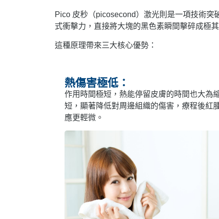
Pico 皮秒（picosecond）激光則是
式衝擊力，直接將大塊的黑色素瞬間擊碎成極其
這種原理帶來三大核心優勢：
熱傷害極低：
作用時間極短，熱能停留皮膚的時間也大為
短，顯著降低對周邊組織的傷害，療程後紅
應更輕微。